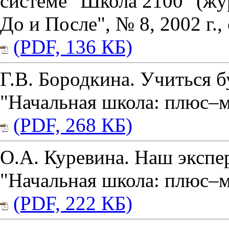
системе "Школа 2100" (жу
До и После", № 8, 2002 г., 
(PDF, 136 КБ)
Г.В. Бородкина. Учиться бу
"Начальная школа: плюс–мин
(PDF, 268 КБ)
О.А. Куревина. Наш экспе
"Начальная школа: плюс–мин
(PDF, 222 КБ)