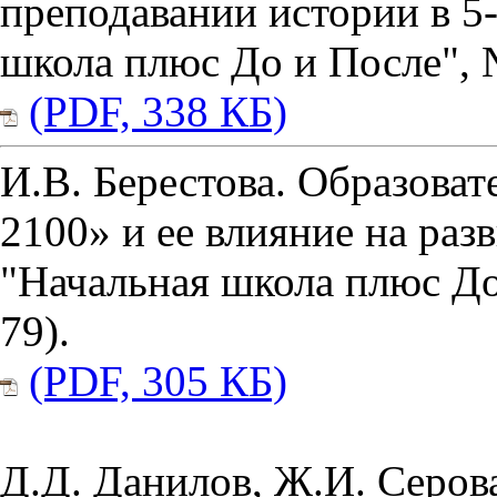
преподавании истории в 5
школа плюс До и После", № 
(PDF, 338 КБ)
И.В. Берестова. Образова
2100» и ее влияние на ра
"Начальная школа плюс До 
79).
(PDF, 305 КБ)
Д.Д. Данилов, Ж.И. Серов