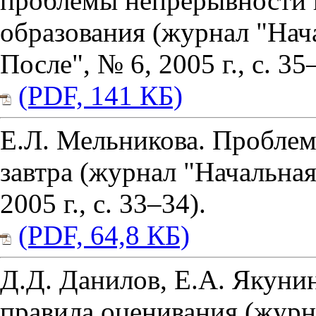
проблемы непрерывности 
образования (журнал "Нач
После", № 6, 2005 г., с. 35
(PDF, 141 КБ)
Е.Л. Мельникова. Проблемн
завтра (журнал "Начальна
2005 г., с. 33–34).
(PDF, 64,8 КБ)
Д.Д. Данилов, Е.А. Якуни
правила оценивания (журн