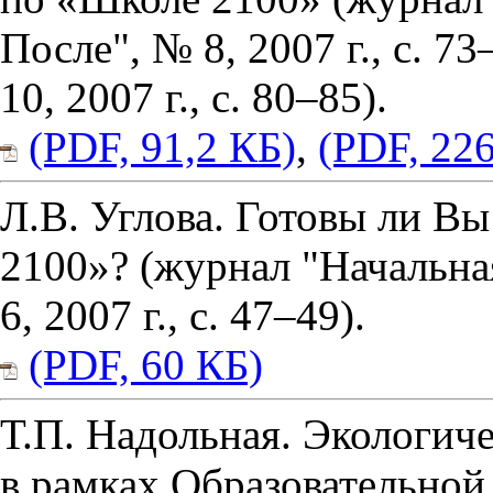
После", № 8, 2007 г., с. 73
10, 2007 г., с. 80–85).
(PDF, 91,2 КБ)
,
(PDF, 22
Л.В. Углова. Готовы ли Вы
2100»? (журнал "Начальна
6, 2007 г., с. 47–49).
(PDF, 60 КБ)
Т.П. Надольная. Экологич
в рамках Образовательно