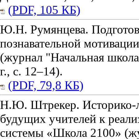
(PDF, 105 КБ)
Ю.Н. Румянцева. Подготов
познавательной мотиваци
(журнал "Начальная школа
г., с. 12–14).
(PDF, 79,8 КБ)
Н.Ю. Штрекер. Историко-л
будущих учителей к реали
системы «Школа 2100» (ж