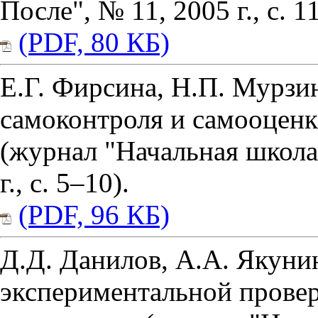
После", № 11, 2005 г., с. 1
(PDF, 80 КБ)
Е.Г. Фирсина, Н.П. Мурзи
самоконтроля и самооцен
(журнал "Начальная школа
г., с. 5–10).
(PDF, 96 КБ)
Д.Д. Данилов, А.А. Якунин
экспериментальной провер