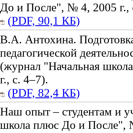
До и После", № 4, 2005 г., 
(PDF, 90,1 КБ)
В.А. Антохина. Подготовк
педагогической деятельно
(журнал "Начальная школа
г., с. 4–7).
(PDF, 82,4 КБ)
Наш опыт – студентам и у
школа плюс До и После", № 