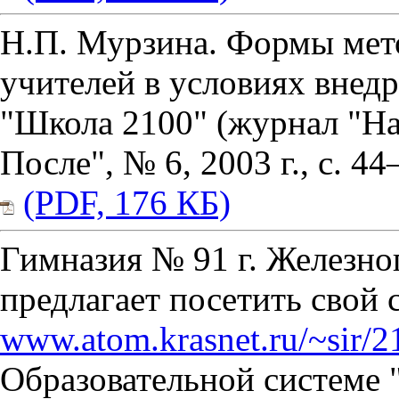
Н.П. Мурзина. Формы мет
учителей в условиях внед
"Школа 2100" (журнал "На
После", № 6, 2003 г., с. 44
(PDF, 176 КБ)
Гимназия № 91 г. Железно
предлагает посетить свой 
www.atom.krasnet.ru/~sir/2
Образовательной системе 