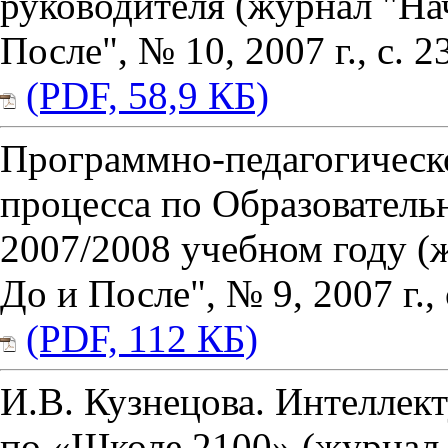
руководителя (журнал "На
После", № 10, 2007 г., с. 2
(PDF, 58,9 КБ)
Программно-педагогическ
процесса по Образователь
2007/2008 учебном году (
До и После", № 9, 2007 г., 
(PDF, 112 КБ)
И.В. Кузнецова. Интеллек
по «Школе 2100» (журнал