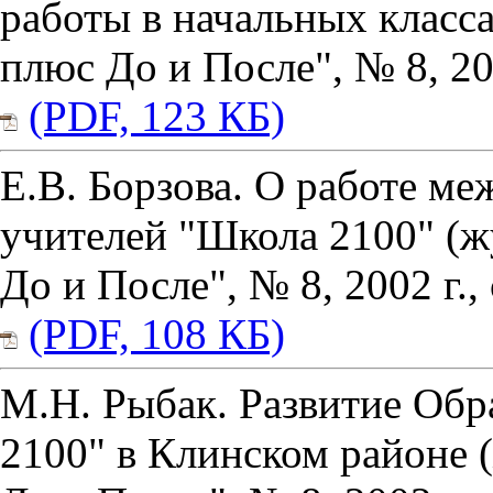
работы в начальных класс
плюс До и После", № 8, 200
(PDF, 123 КБ)
Е.В. Борзова. О работе м
учителей "Школа 2100" (ж
До и После", № 8, 2002 г., 
(PDF, 108 КБ)
М.Н. Рыбак. Развитие Обр
2100" в Клинском районе 