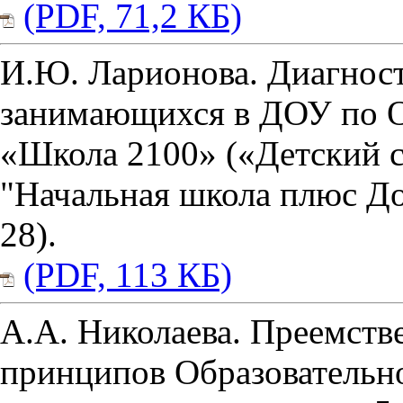
(PDF, 71,2 КБ)
И.Ю. Ларионова. Диагност
занимающихся в ДОУ по О
«Школа 2100» («Детский с
"Начальная школа плюс До 
28).
(PDF, 113 КБ)
А.А. Николаева. Преемств
принципов Образовательн