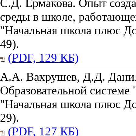
С.Д. Ермакова. Опыт созд
среды в школе, работающ
"Начальная школа плюс До 
49).
(PDF, 129 КБ)
А.А. Вахрушев, Д.Д. Данил
Образовательной системе 
"Начальная школа плюс До 
29).
(PDF, 127 КБ)