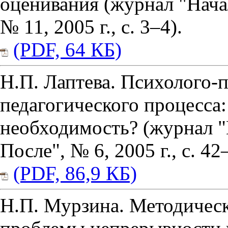
оценивания (журнал "Нача
№ 11, 2005 г., с. 3–4).
(PDF, 64 КБ)
Н.П. Лаптева. Психолого-
педагогического процесса:
необходимость? (журнал "
После", № 6, 2005 г., с. 42
(PDF, 86,9 КБ)
Н.П. Мурзина. Методичес