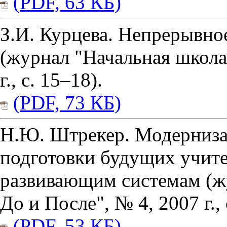
(PDF, 63 КБ)
З.И. Курцева. Непрерывно
(журнал "Начальная школа
г., с. 15–18).
(PDF, 73 КБ)
Н.Ю. Штрекер. Модерниза
подготовки будущих учите
развивающим системам (ж
До и После", № 4, 2007 г., 
(PDF, 53 КБ)