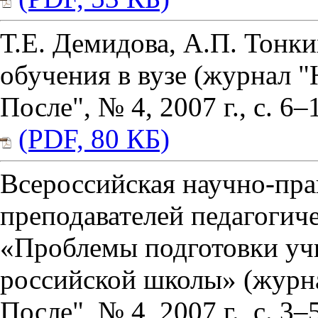
Т.Е. Демидова, А.П. Тонк
обучения в вузе (журнал 
После", № 4, 2007 г., с. 6–
(PDF, 80 КБ)
Всероссийская научно-пра
преподавателей педагогич
«Проблемы подготовки уч
российской школы» (журн
После", № 4, 2007 г., с. 3–5