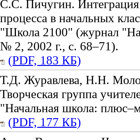
С.С. Пичугин. Интеграция
процесса в начальных кла
"Школа 2100" (журнал "На
№ 2, 2002 г., с. 68–71).
(PDF, 183 КБ)
Т.Д. Журавлева, Н.Н. Моло
Творческая группа учител
"Начальная школа: плюс–мин
(PDF, 177 КБ)