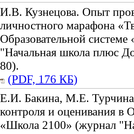
И.В. Кузнецова. Опыт про
личностного марафона «Т
Образовательной системе
"Начальная школа плюс До 
80).
(PDF, 176 КБ)
Е.И. Бакина, М.Е. Турчин
контроля и оценивания в 
«Школа 2100» (журнал "Н