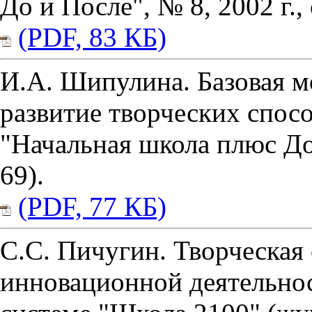
До и После", № 8, 2002 г., 
(PDF, 83 КБ)
И.А. Шипулина. Базовая м
развитие творческих спос
"Начальная школа плюс До 
69).
(PDF, 77 КБ)
С.С. Пичугин. Творческая
инновационной деятельно