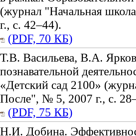
(журнал "Начальная школа
г., с. 42–44).
(PDF, 70 КБ)
Т.В. Васильева, В.А. Ярко
познавательной деятельно
«Детский сад 2100» (журн
После", № 5, 2007 г., с. 28
(PDF, 75 КБ)
Н.И. Добина. Эффективно