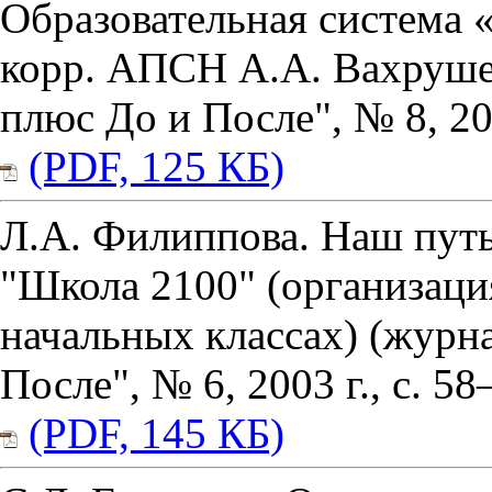
Образовательная система 
корр. АПСН А.А. Вахруше
плюс До и После", № 8, 200
(PDF, 125 КБ)
Л.А. Филиппова. Наш путь
"Школа 2100" (организаци
начальных классах) (журн
После", № 6, 2003 г., с. 58
(PDF, 145 КБ)