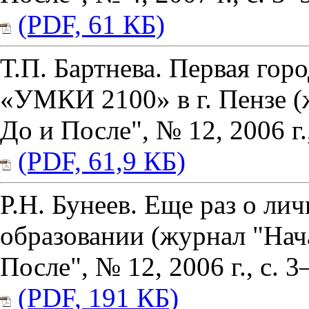
(PDF, 61 КБ)
Т.П. Бартнева. Первая гор
«УМКИ 2100» в г. Пензе (
До и После", № 12, 2006 г.,
(PDF, 61,9 КБ)
Р.Н. Бунеев. Еще раз о л
образовании (журнал "Нач
После", № 12, 2006 г., с. 3
(PDF, 191 КБ)