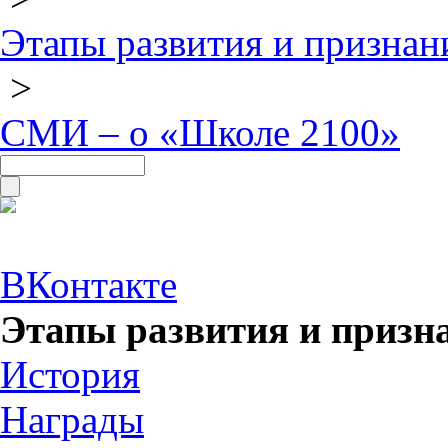
Этапы развития и призна
>
СМИ – о «Школе 2100»
ВКонтакте
Этапы развития и приз
История
Награды