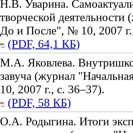
Н.В. Уварина. Самоактуал
творческой деятельности 
До и После", № 10, 2007 г.,
(PDF, 64,1 КБ)
М.А. Яковлева. Внутришк
завуча (журнал "Начальна
10, 2007 г., с. 36–37).
(PDF, 58 КБ)
О.А. Родыгина. Итоги экс