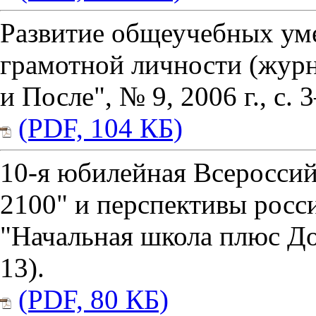
Развитие общеучебных ум
грамотной личности (жур
и После", № 9, 2006 г., с. 3
(PDF, 104 КБ)
10-я юбилейная Всеросси
2100" и перспективы росс
"Начальная школа плюс До и
13).
(PDF, 80 КБ)