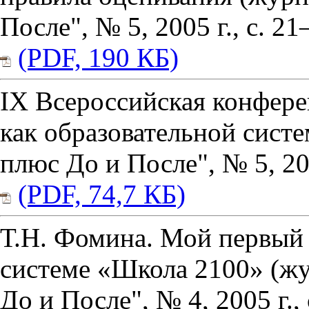
После", № 5, 2005 г., с. 21
(PDF, 190 КБ)
IX Всероссийская конфер
как образовательной сист
плюс До и После", № 5, 200
(PDF, 74,7 КБ)
Т.Н. Фомина. Мой первый
системе «Школа 2100» (ж
До и После", № 4, 2005 г., 