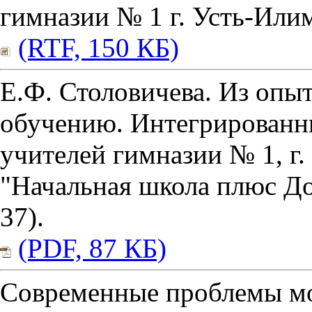
гимназии № 1 г. Усть-Или
(RTF, 150 КБ)
Е.Ф. Столовичева. Из опы
обучению. Интегрированн
учителей гимназии № 1, г
"Начальная школа плюс До 
37).
(PDF, 87 КБ)
Современные проблемы мо