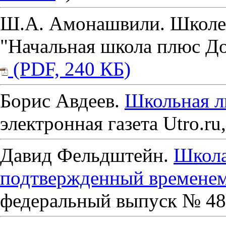
Ш.А. Амонашвили. Школе 
"Начальная школа плюс До и
(PDF, 240 КБ)
Борис Авдеев.
Школьная л
электронная газета Utro.ru,
Давид Фельдштейн.
Школа
подтвержденный времене
федеральный выпуск № 4873