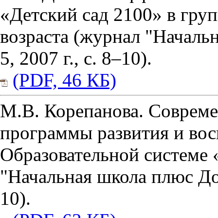
«Детский сад 2100» в гру
возраста (журнал "Началь
5, 2007 г., с. 8–10).
(PDF, 46 КБ)
М.В. Корепанова. Соврем
программы развития и вос
Образовательной системе
"Начальная школа плюс До и
10).