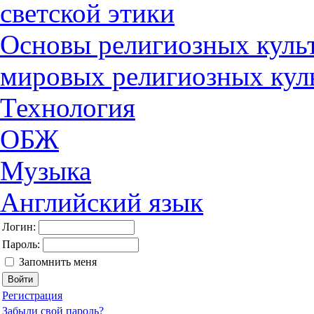
светской этики
Основы религиозных культ
мировых религиозных кул
Технология
ОБЖ
Музыка
Английский язык
Логин:
Пароль:
Запомнить меня
Регистрация
Забыли свой пароль?